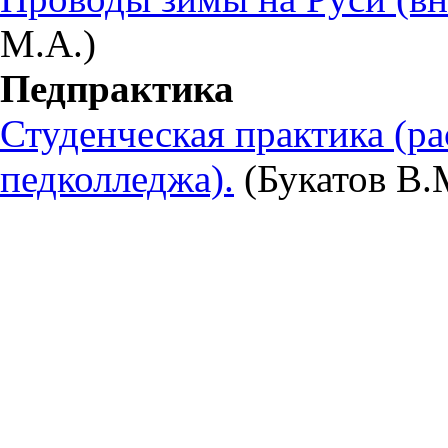
М.А.)
Педпрактика
Студенческая практика (ра
педколледжа).
(Букатов В.