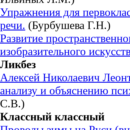
Упражнения для первоклас
речи.
(Бурбушева Г.Н.)
Развитие пространственно
изобразительного искусств
Ликбез
Алексей Николаевич Леонт
анализу и объяснению пси
С.В.)
Классный классный
Проводы зимы на Руси (вн