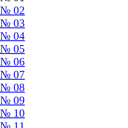
№ 02
№ 03
№ 04
№ 05
№ 06
№ 07
№ 08
№ 09
№ 10
№ 11