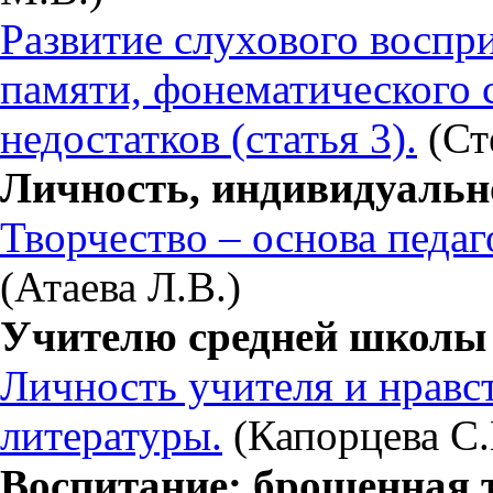
Развитие слухового воспр
памяти, фонематического 
недостатков (статья 3).
(Ст
Личность, индивидуально
Творчество – основа педаг
(Атаева Л.В.)
Учителю средней школы
Личность учителя и нравс
литературы.
(Капорцева С.
Воспитание: брошенная 