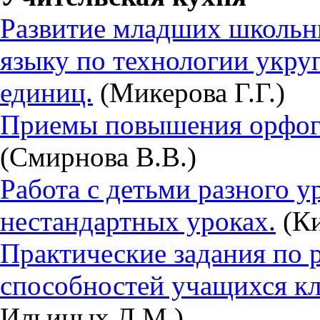
Развитие младших школьн
языку по технологии укр
единиц.
(Микерова Г.Г.)
Приемы повышения орфог
(Смирнова В.В.)
Работа с детьми разного у
нестандартных уроках.
(Ки
Практические задания по 
способностей учащихся к
Ильиных Л.М.)