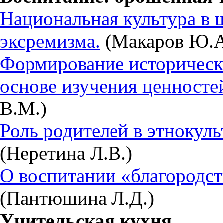
Национальная культура в 
эксремизма.
(Макаров Ю.А.
Формирование историческ
основе изучения ценносте
В.М.)
Роль родителей в этнокул
(Неретина Л.В.)
О воспитании «благородств
(Пантюшина Л.Д.)
Учительская кухня