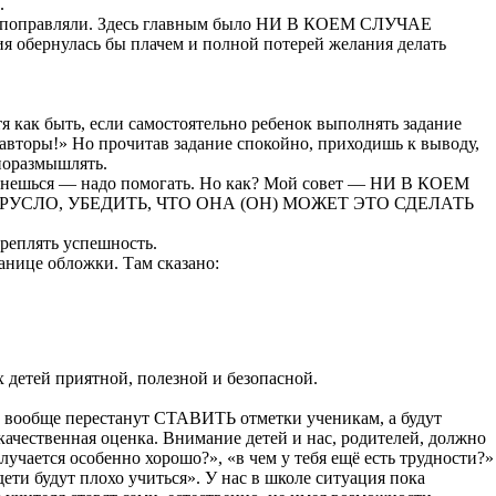
.
 поправляли. Здесь главным было НИ В КОЕМ СЛУЧАЕ
рнулась бы плачем и полной потерей желания делать
я как быть, если самостоятельно ребенок выполнять задание
-авторы
!» Но прочитав задание спокойно, приходишь к выводу,
 поразмышлять.
нешься — надо помогать. Но как? Мой совет — НИ В КОЕМ
УСЛО, УБЕДИТЬ, ЧТО ОНА (ОН) МОЖЕТ ЭТО СДЕЛАТЬ
креплять успешность.
анице обложки. Там сказано:
 детей приятной, полезной и безопасной.
 вообще перестанут СТАВИТЬ отметки ученикам, а будут
венная оценка. Внимание детей и нас, родителей, должно
лучается особенно хорошо?», «в чем у тебя ещё есть трудности?»
ети будут плохо учиться». У нас в школе ситуация пока