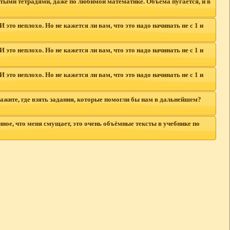
стыми тетрадями, даже по любимой математике. Объема пугается, и в
то неплохо. Но не кажется ли вам, что это надо начинать не с 1 и
то неплохо. Но не кажется ли вам, что это надо начинать не с 1 и
то неплохо. Но не кажется ли вам, что это надо начинать не с 1 и
ажите, где взять задания, которые помогли бы нам в дальнейшем?
нное, что меня смущает, это очень объёмные тексты в учебнике по