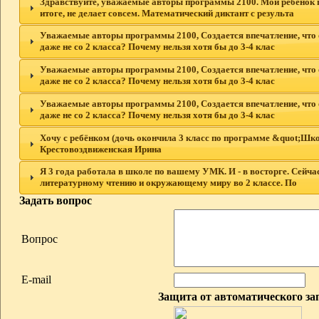
Здравствуйте, уважаемые авторы программы 2100. Мой ребенок по
итоге, не делает совсем. Математический диктант с результа
Уважаемые авторы программы 2100, Создается впечатление, что общ
даже не со 2 класса? Почему нельзя хотя бы до 3-4 клас
Уважаемые авторы программы 2100, Создается впечатление, что общ
даже не со 2 класса? Почему нельзя хотя бы до 3-4 клас
Уважаемые авторы программы 2100, Создается впечатление, что общ
даже не со 2 класса? Почему нельзя хотя бы до 3-4 клас
Хочу с ребёнком (дочь окончила 3 класс по программе &quot;Шко
Крестовоздвиженская Ирина
Я 3 года работала в школе по вашему УМК. И - в восторге. Сейчас
литературному чтению и окружающему миру во 2 классе. По
Задать вопрос
Вопрос
E-mail
Защита от автоматического за