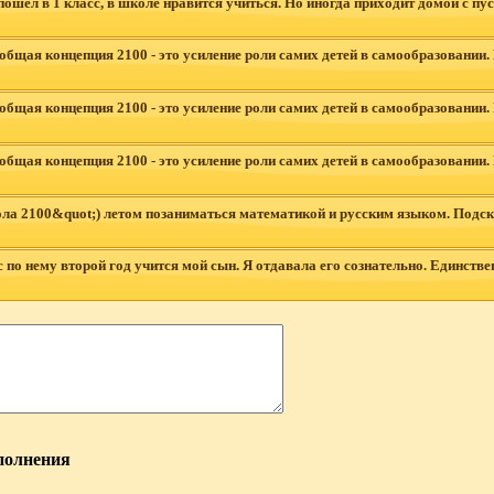
шел в 1 класс, в школе нравится учиться. Но иногда приходит домой с пу
ая концепция 2100 - это усиление роли самих детей в самообразовании. И э
ая концепция 2100 - это усиление роли самих детей в самообразовании. И э
ая концепция 2100 - это усиление роли самих детей в самообразовании. И э
ла 2100&quot;) летом позаниматься математикой и русским языком. Подск
 по нему второй год учится мой сын. Я отдавала его сознательно. Единстве
полнения